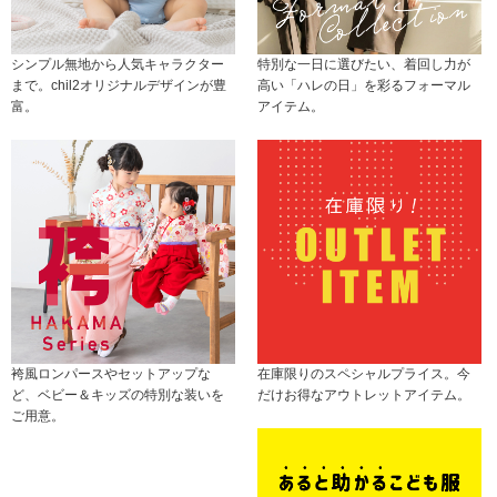
シンプル無地から人気キャラクター
特別な一日に選びたい、着回し力が
まで。chil2オリジナルデザインが豊
高い「ハレの日」を彩るフォーマル
富。
アイテム。
袴風ロンパースやセットアップな
在庫限りのスペシャルプライス。今
ど、ベビー＆キッズの特別な装いを
だけお得なアウトレットアイテム。
ご用意。