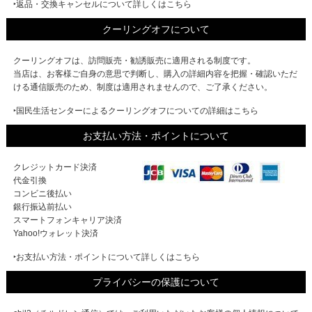
‣返品・交換キャンセルについて詳しくはこちら
クーリングオフについて
クーリングオフは、訪問販売・勧誘販売に適用される制度です。
当店は、お客様ご自身の意思で判断し、購入の詳細内容を把握・確認いただ
ける通信販売のため、制度は適用されませんので、ご了承ください。
‣国民生活センターによるクーリングオフについての詳細はこちら
お支払い方法・ポイントについて
クレジットカード決済
代金引換
コンビニ後払い
銀行振込前払い
スマートフォンキャリア決済
Yahoo!ウォレット決済
‣お支払い方法・ポイントについて詳しくはこちら
プライバシーの保護について