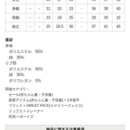
身幅
-
-
31
32
33
-
36
38
40
肩幅
-
-
23
24
25
-
28
30
32
袖丈
-
-
25
28.5
30
-
37
41
45
素材
本体
ポリエステル 65%
綿 35%
リブ部
ポリエステル 60%
綿 35%
ポリウレタン 5%
関連カテゴリ：
セール(赤ちゃん服・子供服)
新着アイテム(赤ちゃん服・子供服)
>
1月後半
ブランド
>
SMILEY FACE(スマイリーフェイス)
トップス
>
トレーナー
性別
>
ボーイズ