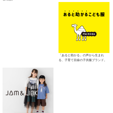
「あると助かる」の声から生まれ
る、子育て目線の子供服ブランド。