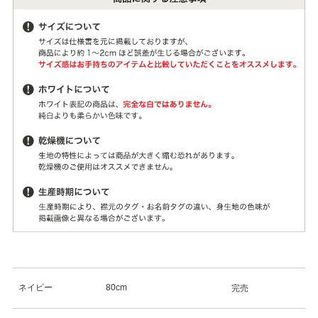
ネイビー
80cm
完売