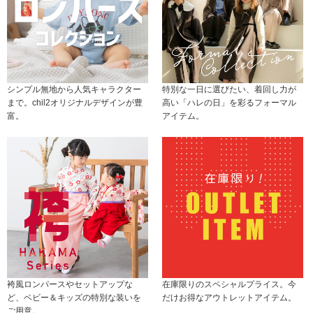
シンプル無地から人気キャラクター
特別な一日に選びたい、着回し力が
まで。chil2オリジナルデザインが豊
高い「ハレの日」を彩るフォーマル
富。
アイテム。
袴風ロンパースやセットアップな
在庫限りのスペシャルプライス。今
ど、ベビー＆キッズの特別な装いを
だけお得なアウトレットアイテム。
ご用意。