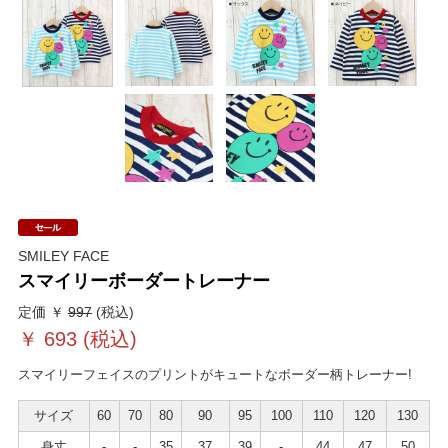
SMILEY FACE
スマイリーボーダートレーナー
定価 ￥
997
(税込)
￥
693
(税込)
スマイリーフェイスのプリントがキュートなボーダー柄トレーナー!
サイズ
60
70
80
90
95
100
110
120
130
身丈
-
-
35
37
39
-
44
47
50