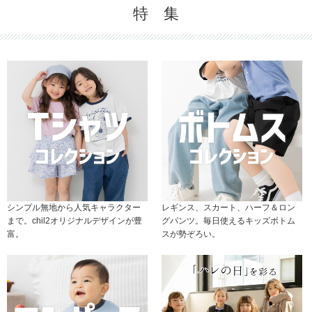
特 集
シンプル無地から人気キャラクター
レギンス、スカート、ハーフ＆ロン
まで。chil2オリジナルデザインが豊
グパンツ。毎日使えるキッズボトム
富。
スが勢ぞろい。