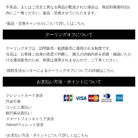
不良品、またはご注文と異なる商品が配送された場合は、商品到着後8日以
内にご一報ください。返品・交換させていただきます。
‣返品・交換キャンセルについて詳しくはこちら
クーリングオフについて
クーリングオフは、訪問販売・勧誘販売に適用される制度です。
当店は、お客様ご自身の意思で判断し、購入の詳細内容を把握・確認いただ
ける通信販売のため、制度は適用されませんので、ご了承ください。
‣国民生活センターによるクーリングオフについての詳細はこちら
お支払い方法・ポイントについて
クレジットカード決済
代金引換
コンビニ後払い
銀行振込前払い
スマートフォンキャリア決済
Yahoo!ウォレット決済
‣お支払い方法・ポイントについて詳しくはこちら