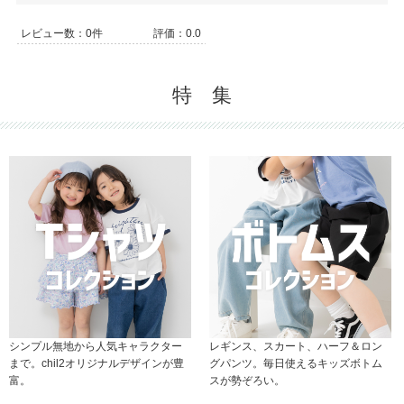
レビュー数：0件
評価：0.0
特 集
シンプル無地から人気キャラクター
レギンス、スカート、ハーフ＆ロン
まで。chil2オリジナルデザインが豊
グパンツ。毎日使えるキッズボトム
富。
スが勢ぞろい。