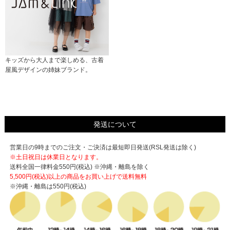
キッズから大人まで楽しめる、古着
屋風デザインの姉妹ブランド。
発送について
営業日の9時までのご注文・ご決済は最短即日発送(RSL発送は除く)
※土日祝日は休業日となります。
送料全国一律料金550円(税込) ※沖縄・離島を除く
5,500円(税込)以上の商品をお買い上げで
送料無料
※沖縄・離島は550円(税込)