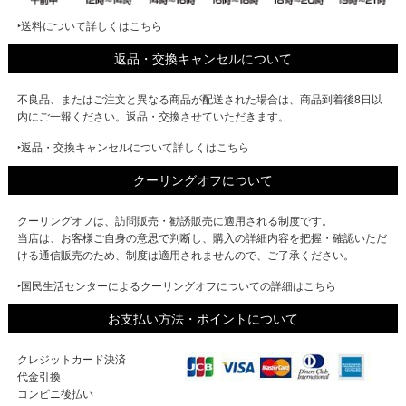
‣送料について詳しくはこちら
返品・交換キャンセルについて
不良品、またはご注文と異なる商品が配送された場合は、商品到着後8日以
内にご一報ください。返品・交換させていただきます。
‣返品・交換キャンセルについて詳しくはこちら
クーリングオフについて
クーリングオフは、訪問販売・勧誘販売に適用される制度です。
当店は、お客様ご自身の意思で判断し、購入の詳細内容を把握・確認いただ
ける通信販売のため、制度は適用されませんので、ご了承ください。
‣国民生活センターによるクーリングオフについての詳細はこちら
お支払い方法・ポイントについて
クレジットカード決済
代金引換
コンビニ後払い