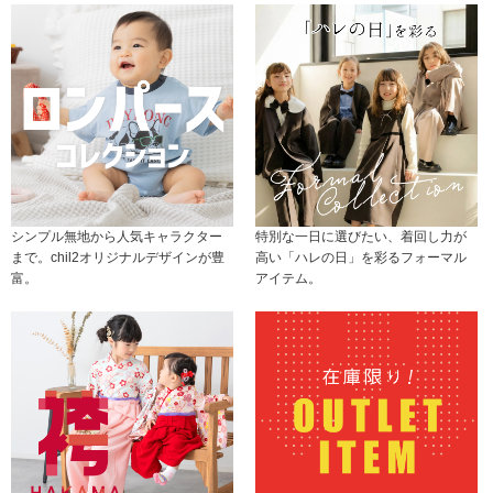
シンプル無地から人気キャラクター
特別な一日に選びたい、着回し力が
まで。chil2オリジナルデザインが豊
高い「ハレの日」を彩るフォーマル
富。
アイテム。