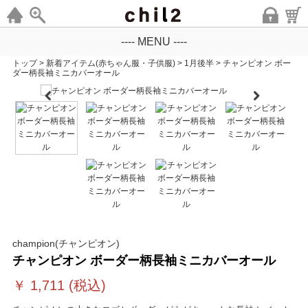
---- MENU ----
トップ
>
新着アイテム(赤ちゃん服・子供服)
>
1月後半
>
チャンピオン ボー
ダー柄長袖ミニカバーオール
champion(チャンピオン)
チャンピオン ボーダー柄長袖ミニカバーオール
￥
1,711
(税込)