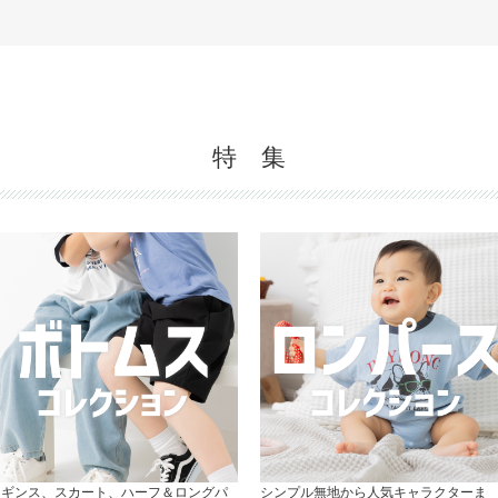
。
特 集
レギンス、スカート、ハーフ＆ロングパ
シンプル無地から人気キャラクターま