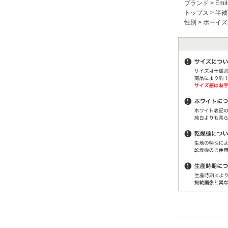
ブランド
>
Emil
トップス
>
半袖
性別
>
ボーイズ