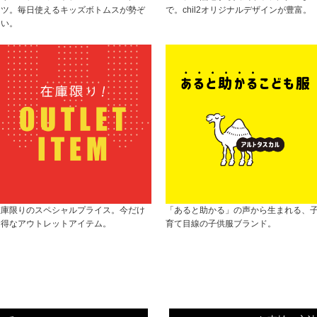
ンツ。毎日使えるキッズボトムスが勢ぞ
で。chil2オリジナルデザインが豊富。
ろい。
在庫限りのスペシャルプライス。今だけ
「あると助かる」の声から生まれる、
お得なアウトレットアイテム。
育て目線の子供服ブランド。