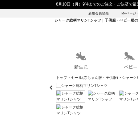
8月10日（月）9時までのご注文・ご決済で最
新規会員登録
Myページ
シャーク総柄マリンTシャツ｜子供服・ベビー服の通販
トップ
>
セール(赤ちゃん服・子供服)
>
シャーク