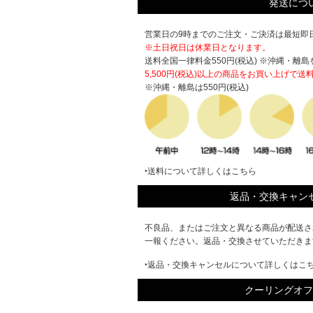
発送につ
営業日の9時までのご注文・ご決済は最短即日
※土日祝日は休業日となります。
送料全国一律料金550円(税込) ※沖縄・離島
5,500円(税込)以上の商品をお買い上げで
送
※沖縄・離島は550円(税込)
‣送料について詳しくはこちら
返品・交換キャン
不良品、またはご注文と異なる商品が配送さ
一報ください。返品・交換させていただきま
‣返品・交換キャンセルについて詳しくはこ
クーリングオフ