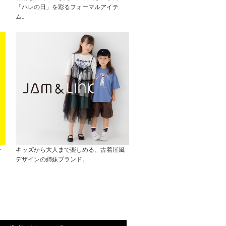
「ハレの日」を彩るフォーマルアイテ
ム。
子
キッズから大人まで楽しめる、古着屋風
デザインの姉妹ブランド。