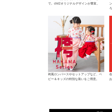
で。chil2オリジナルデザインが豊富。
袴風ロンパースやセットアップなど、ベ
ビー＆キッズの特別な装いをご用意。