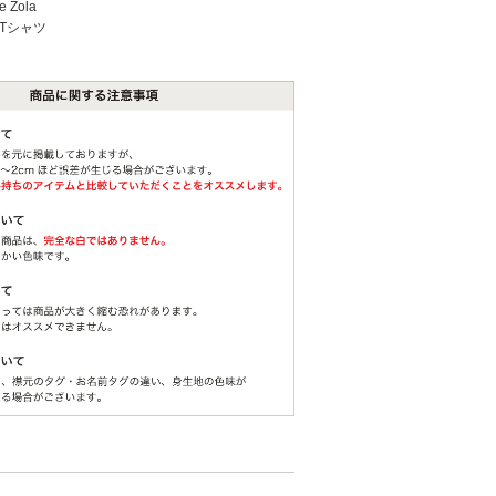
e Zola
Tシャツ