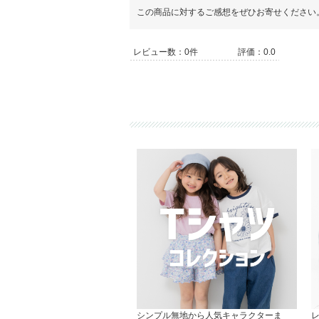
この商品に対するご感想をぜひお寄せください
レビュー数：0件
評価：0.0
シンプル無地から人気キャラクターま