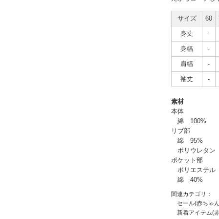
サイズ
60
身丈
-
身幅
-
肩幅
-
袖丈
-
素材
本体
綿 100%
リブ部
綿 95%
ポリウレタン 
ポケット部
ポリエステル 
綿 40%
関連カテゴリ：
セール(赤ちゃ
新着アイテム(