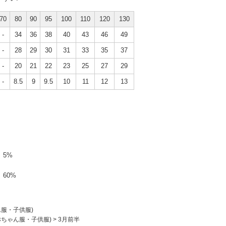
70
80
90
95
100
110
120
130
-
34
36
38
40
43
46
49
-
28
29
30
31
33
35
37
-
20
21
22
23
25
27
29
-
8.5
9
9.5
10
11
12
13
5%
60%
ん服・子供服)
赤ちゃん服・子供服)
>
3月前半