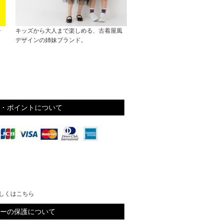
子
キッズから大人まで楽しめる、古着屋風
デザインの姉妹ブランド。
・ポイントについて
しくはこちら
ーの保護について