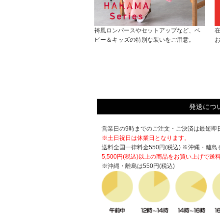
袴風ロンパースやセットアップなど、ベ
ビー＆キッズの特別な装いをご用意。
発送につ
営業日の9時までのご注文・ご決済は最短即日
※土日祝日は休業日となります。
送料全国一律料金550円(税込) ※沖縄・離島
5,500円(税込)以上の商品をお買い上げで
送
※沖縄・離島は550円(税込)