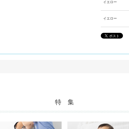
イエロー
イエロー
。
特 集