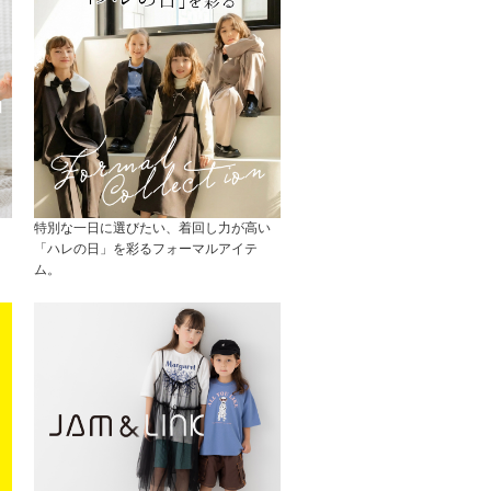
特別な一日に選びたい、着回し力が高い
「ハレの日」を彩るフォーマルアイテ
ム。