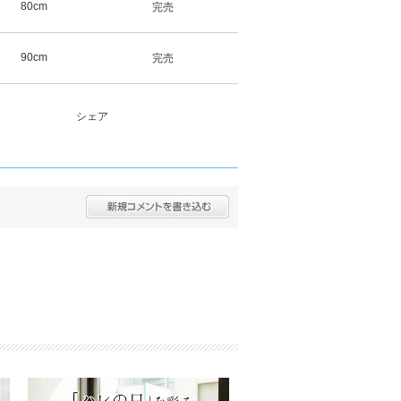
80cm
完売
90cm
完売
シェア