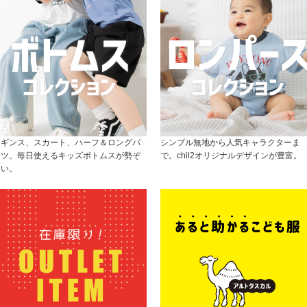
レギンス、スカート、ハーフ＆ロングパ
シンプル無地から人気キャラクターま
ンツ。毎日使えるキッズボトムスが勢ぞ
で。chil2オリジナルデザインが豊富。
ろい。