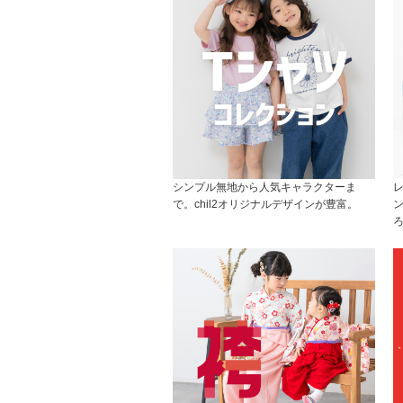
シンプル無地から人気キャラクターま
で。chil2オリジナルデザインが豊富。