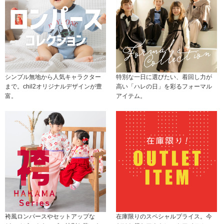
シンプル無地から人気キャラクター
特別な一日に選びたい、着回し力が
まで。chil2オリジナルデザインが豊
高い「ハレの日」を彩るフォーマル
富。
アイテム。
袴風ロンパースやセットアップな
在庫限りのスペシャルプライス。今