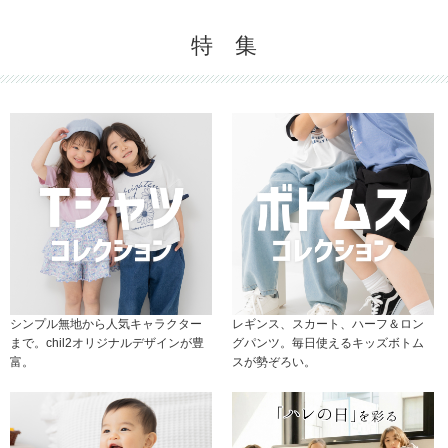
特 集
シンプル無地から人気キャラクター
レギンス、スカート、ハーフ＆ロン
まで。chil2オリジナルデザインが豊
グパンツ。毎日使えるキッズボトム
富。
スが勢ぞろい。