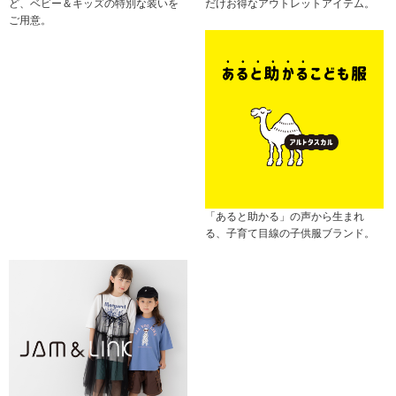
ど、ベビー＆キッズの特別な装いを
だけお得なアウトレットアイテム。
ご用意。
「あると助かる」の声から生まれ
る、子育て目線の子供服ブランド。