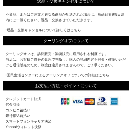
返品・交換キャンセルについて
不良品、またはご注文と異なる商品が配送された場合は、商品到着後8日以
内にご一報ください。返品・交換させていただきます。
‣返品・交換キャンセルについて詳しくはこちら
クーリングオフについて
クーリングオフは、訪問販売・勧誘販売に適用される制度です。
当店は、お客様ご自身の意思で判断し、購入の詳細内容を把握・確認いただ
ける通信販売のため、制度は適用されませんので、ご了承ください。
‣国民生活センターによるクーリングオフについての詳細はこちら
お支払い方法・ポイントについて
クレジットカード決済
代金引換
コンビニ後払い
銀行振込前払い
スマートフォンキャリア決済
Yahoo!ウォレット決済