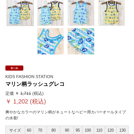
KIDS FASHION STATION
マリン柄ラッシュグレコ
定価 ￥
1,711
(税込)
￥
1,202
(税込)
爽やかなカラーのマリン柄がキュートなベビー用カバーオールタイプ
の水着!
サイズ
60
70
80
90
95
100
110
120
130