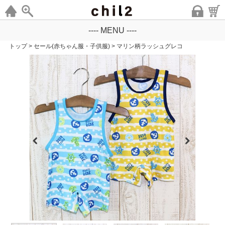
---- MENU ----
トップ
>
セール(赤ちゃん服・子供服)
>
マリン柄ラッシュグレコ