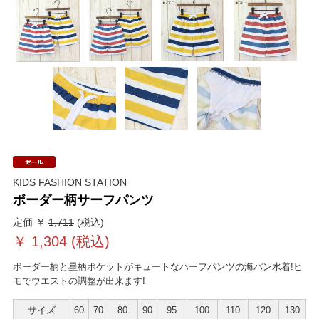
KIDS FASHION STATION
ボーダー柄サーフパンツ
定価 ￥
1,711
(税込)
￥
1,304
(税込)
ボーダー柄と星柄ポケットがキュートなハーフパンツの海パン水着!ヒ
モでウエストの調整が出来ます!
サイズ
60
70
80
90
95
100
110
120
130