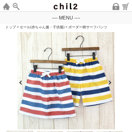
---- MENU ----
トップ
>
セール(赤ちゃん服・子供服)
>
ボーダー柄サーフパンツ