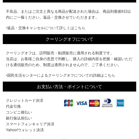
不良品、またはご注文と異なる商品が配送された場合は、商品到着後8日以
内にご一報ください。返品・交換させていただきます。
‣返品・交換キャンセルについて詳しくはこちら
クーリングオフについて
クーリングオフは、訪問販売・勧誘販売に適用される制度です。
当店は、お客様ご自身の意思で判断し、購入の詳細内容を把握・確認いただ
ける通信販売のため、制度は適用されませんので、ご了承ください。
‣国民生活センターによるクーリングオフについての詳細はこちら
お支払い方法・ポイントについて
クレジットカード決済
代金引換
コンビニ後払い
銀行振込前払い
スマートフォンキャリア決済
Yahoo!ウォレット決済