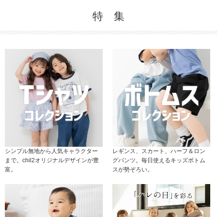
特 集
シンプル無地から人気キャラクター
レギンス、スカート、ハーフ＆ロン
まで。chil2オリジナルデザインが豊
グパンツ。毎日使えるキッズボトム
富。
スが勢ぞろい。