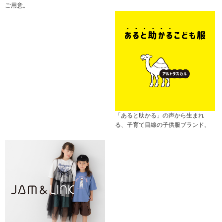
ご用意。
「あると助かる」の声から生まれ
る、子育て目線の子供服ブランド。