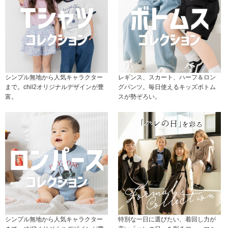
シンプル無地から人気キャラクター
レギンス、スカート、ハーフ＆ロン
まで。chil2オリジナルデザインが豊
グパンツ。毎日使えるキッズボトム
富。
スが勢ぞろい。
シンプル無地から人気キャラクター
特別な一日に選びたい、着回し力が