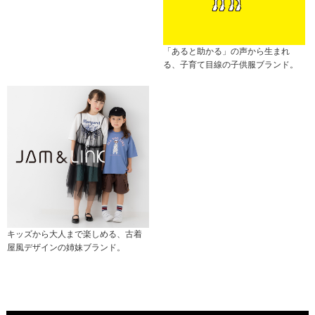
「あると助かる」の声から生まれ
る、子育て目線の子供服ブランド。
キッズから大人まで楽しめる、古着
屋風デザインの姉妹ブランド。