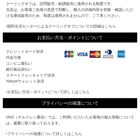
クーリングオフは、訪問販売・勧誘販売に適用される制度です。
当店は、お客様ご自身の意思で判断し、購入の詳細内容を把握・確認いただ
ける通信販売のため、制度は適用されませんので、ご了承ください。
‣国民生活センターによるクーリングオフについての詳細はこちら
お支払い方法・ポイントについて
クレジットカード決済
代金引換
コンビニ後払い
銀行振込前払い
スマートフォンキャリア決済
Yahoo!ウォレット決済
‣お支払い方法・ポイントについて詳しくはこちら
プライバシーの保護について
chil2（チルドレン通信）では、ご利用いただいたお客様の個人情報について
は、厳重に取り扱っております。
‣プライバシーの保護について詳しくはこちら