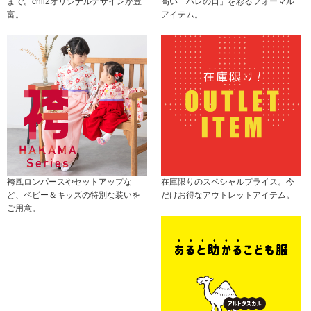
まで。chil2オリジナルデザインが豊
高い「ハレの日」を彩るフォーマル
富。
アイテム。
袴風ロンパースやセットアップな
在庫限りのスペシャルプライス。今
ど、ベビー＆キッズの特別な装いを
だけお得なアウトレットアイテム。
ご用意。