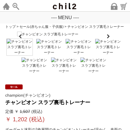
---- MENU ----
トップ
>
セール(赤ちゃん服・子供服)
>
チャンピオン スラブ裏毛トレーナー
champion(チャンピオン)
チャンピオン スラブ裏毛トレーナー
定価 ￥
1,507
(税込)
￥
1,202
(税込)
ボーダーと迷彩の2色展開のチャンピオントレーナー!温かく、表面の