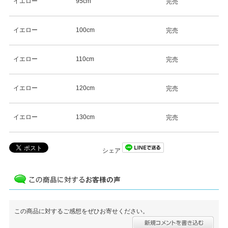
イエロー
95cm
完売
イエロー
100cm
完売
イエロー
110cm
完売
イエロー
120cm
完売
イエロー
130cm
完売
シェア
この商品に対するご感想をぜひお寄せください。