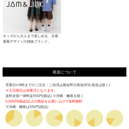
キッズから大人まで楽しめる、古着
屋風デザインの姉妹ブランド。
発送について
営業日の9時までのご注文・ご決済は最短即日発送(RSL発送は除く)
※土日祝日は休業日となります。
送料全国一律料金550円(税込) ※沖縄・離島を除く
5,500円(税込)以上の商品をお買い上げで
送料無料
※沖縄・離島は550円(税込)