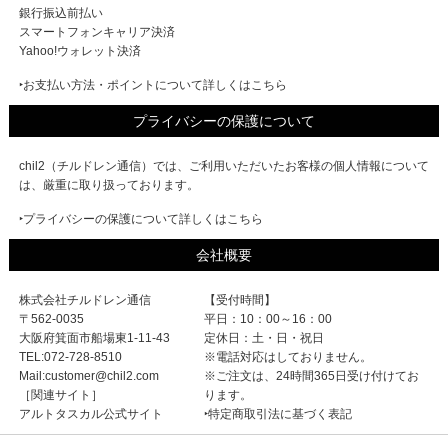
銀行振込前払い
スマートフォンキャリア決済
Yahoo!ウォレット決済
‣お支払い方法・ポイントについて詳しくはこちら
プライバシーの保護について
chil2（チルドレン通信）では、ご利用いただいたお客様の個人情報について
は、厳重に取り扱っております。
‣プライバシーの保護について詳しくはこちら
会社概要
株式会社チルドレン通信
【受付時間】
〒562-0035
平日：10：00～16：00
大阪府箕面市船場東1-11-43
定休日：土・日・祝日
TEL:072-728-8510
※電話対応はしておりません。
Mail:customer@chil2.com
※ご注文は、24時間365日受け付けてお
［関連サイト］
ります。
アルトタスカル公式サイト
‣特定商取引法に基づく表記