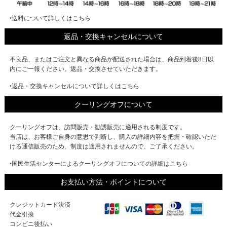
‣送料について詳しくはこちら
返品・交換キャンセルについて
不良品、またはご注文と異なる商品が配送された場合は、商品到着後8日以
内にご一報ください。返品・交換させていただきます。
‣返品・交換キャンセルについて詳しくはこちら
クーリングオフについて
クーリングオフは、訪問販売・勧誘販売に適用される制度です。
当店は、お客様ご自身の意思で判断し、購入の詳細内容を把握・確認いただ
ける通信販売のため、制度は適用されませんので、ご了承ください。
‣国民生活センターによるクーリングオフについての詳細はこちら
お支払い方法・ポイントについて
クレジットカード決済
代金引換
コンビニ後払い