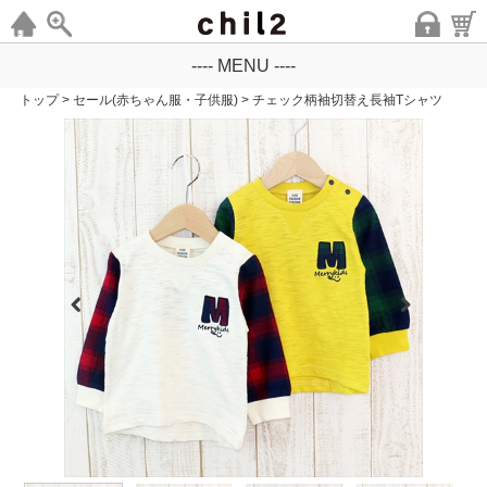
---- MENU ----
トップ
>
セール(赤ちゃん服・子供服)
>
チェック柄袖切替え長袖Tシャツ