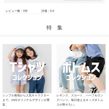
レビュー数：0件
評価：0.0
特 集
シンプル無地から人気キャラクター
レギンス、スカート、ハーフ＆ロン
まで。chil2オリジナルデザインが豊
グパンツ。毎日使えるキッズボトム
富。
スが勢ぞろい。