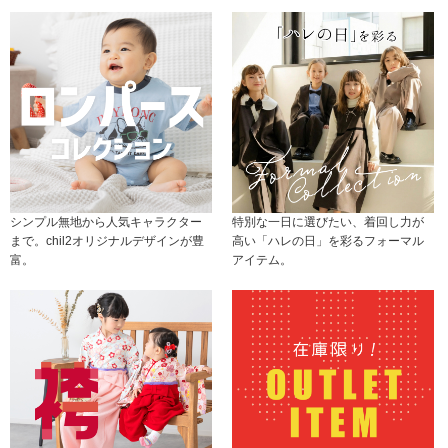
シンプル無地から人気キャラクター
特別な一日に選びたい、着回し力が
まで。chil2オリジナルデザインが豊
高い「ハレの日」を彩るフォーマル
富。
アイテム。