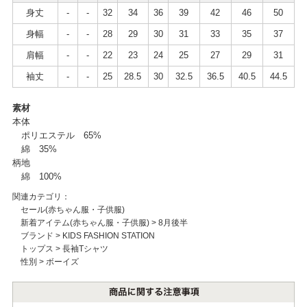
身丈
-
-
32
34
36
39
42
46
50
身幅
-
-
28
29
30
31
33
35
37
肩幅
-
-
22
23
24
25
27
29
31
袖丈
-
-
25
28.5
30
32.5
36.5
40.5
44.5
素材
本体
ポリエステル 65%
綿 35%
柄地
綿 100%
関連カテゴリ：
セール(赤ちゃん服・子供服)
新着アイテム(赤ちゃん服・子供服)
>
8月後半
ブランド
>
KIDS FASHION STATION
トップス
>
長袖Tシャツ
性別
>
ボーイズ