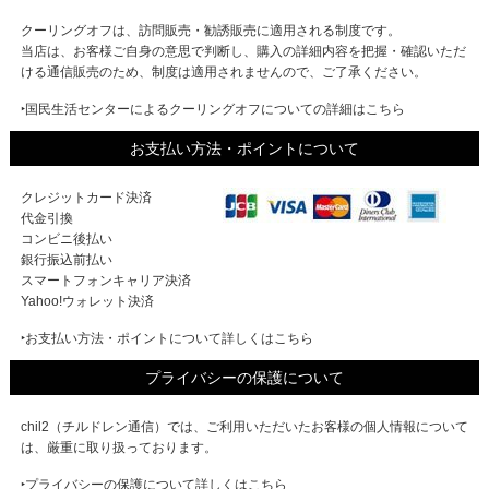
クーリングオフは、訪問販売・勧誘販売に適用される制度です。
当店は、お客様ご自身の意思で判断し、購入の詳細内容を把握・確認いただ
ける通信販売のため、制度は適用されませんので、ご了承ください。
‣国民生活センターによるクーリングオフについての詳細はこちら
お支払い方法・ポイントについて
クレジットカード決済
代金引換
コンビニ後払い
銀行振込前払い
スマートフォンキャリア決済
Yahoo!ウォレット決済
‣お支払い方法・ポイントについて詳しくはこちら
プライバシーの保護について
chil2（チルドレン通信）では、ご利用いただいたお客様の個人情報について
は、厳重に取り扱っております。
‣プライバシーの保護について詳しくはこちら