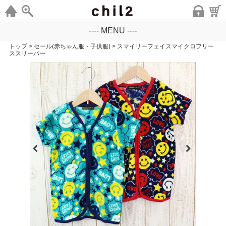
---- MENU ----
トップ
>
セール(赤ちゃん服・子供服)
>
スマイリーフェイスマイクロフリー
ススリーパー