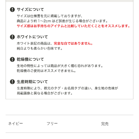
ネイビー
フリー
完売