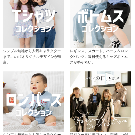
シンプル無地から人気キャラクター
レギンス、スカート、ハーフ＆ロン
まで。chil2オリジナルデザインが豊
グパンツ。毎日使えるキッズボトム
富。
スが勢ぞろい。
シンプル無地から人気キャラクター
特別な一日に選びたい、着回し力が