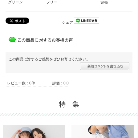
グリーン
フリー
完売
シェア
この商品に対するご感想をぜひお寄せください。
レビュー数：0件
評価：0.0
特 集