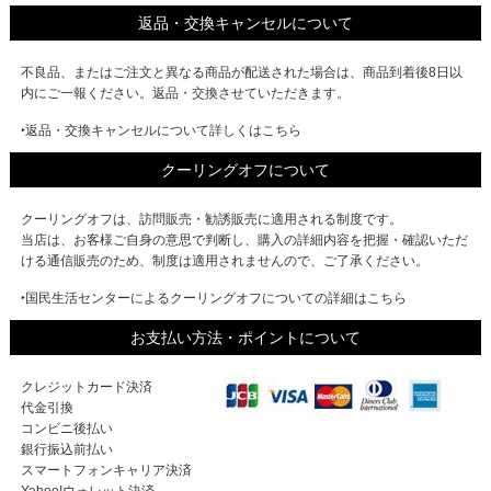
返品・交換キャンセルについて
不良品、またはご注文と異なる商品が配送された場合は、商品到着後8日以
内にご一報ください。返品・交換させていただきます。
‣返品・交換キャンセルについて詳しくはこちら
クーリングオフについて
クーリングオフは、訪問販売・勧誘販売に適用される制度です。
当店は、お客様ご自身の意思で判断し、購入の詳細内容を把握・確認いただ
ける通信販売のため、制度は適用されませんので、ご了承ください。
‣国民生活センターによるクーリングオフについての詳細はこちら
お支払い方法・ポイントについて
クレジットカード決済
代金引換
コンビニ後払い
銀行振込前払い
スマートフォンキャリア決済
Yahoo!ウォレット決済