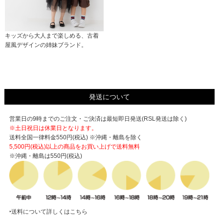
キッズから大人まで楽しめる、古着
屋風デザインの姉妹ブランド。
発送について
営業日の9時までのご注文・ご決済は最短即日発送(RSL発送は除く)
※土日祝日は休業日となります。
送料全国一律料金550円(税込) ※沖縄・離島を除く
5,500円(税込)以上の商品をお買い上げで
送料無料
※沖縄・離島は550円(税込)
‣送料について詳しくはこちら