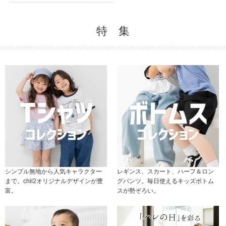
特 集
シンプル無地から人気キャラクター
レギンス、スカート、ハーフ＆ロン
まで。chil2オリジナルデザインが豊
グパンツ。毎日使えるキッズボトム
富。
スが勢ぞろい。