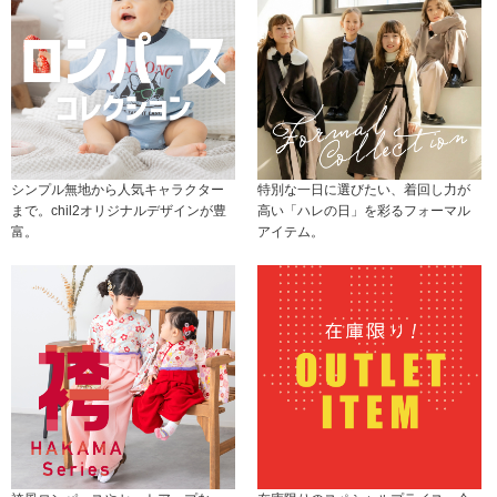
シンプル無地から人気キャラクター
特別な一日に選びたい、着回し力が
まで。chil2オリジナルデザインが豊
高い「ハレの日」を彩るフォーマル
富。
アイテム。