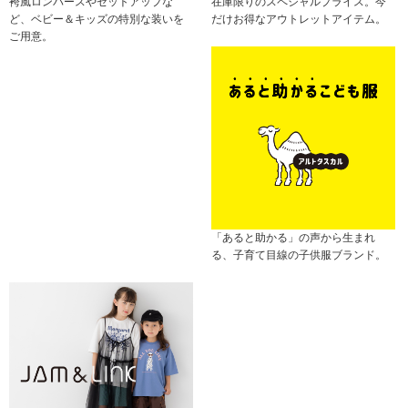
袴風ロンパースやセットアップな
在庫限りのスペシャルプライス。今
ど、ベビー＆キッズの特別な装いを
だけお得なアウトレットアイテム。
ご用意。
「あると助かる」の声から生まれ
る、子育て目線の子供服ブランド。