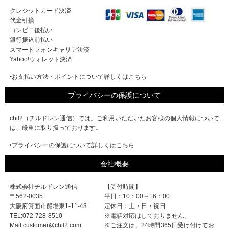
クレジットカード決済
代金引換
コンビニ後払い
銀行振込前払い
スマートフォンキャリア決済
Yahoo!ウォレット決済
‣お支払い方法・ポイントについて詳しくはこちら
プライバシーの保護について
chil2（チルドレン通信）では、ご利用いただいたお客様の個人情報について
は、厳重に取り扱っております。
‣プライバシーの保護について詳しくはこちら
会社概要
株式会社チルドレン通信
【受付時間】
〒562-0035
平日：10：00～16：00
大阪府箕面市船場東1-11-43
定休日：土・日・祝日
TEL:072-728-8510
※電話対応はしておりません。
Mail:customer@chil2.com
※ご注文は、24時間365日受け付けてお