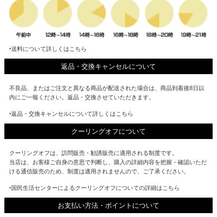
‣送料について詳しくはこちら
返品・交換キャンセルについて
不良品、またはご注文と異なる商品が配送された場合は、商品到着後8日以
内にご一報ください。返品・交換させていただきます。
‣返品・交換キャンセルについて詳しくはこちら
クーリングオフについて
クーリングオフは、訪問販売・勧誘販売に適用される制度です。
当店は、お客様ご自身の意思で判断し、購入の詳細内容を把握・確認いただ
ける通信販売のため、制度は適用されませんので、ご了承ください。
‣国民生活センターによるクーリングオフについての詳細はこちら
お支払い方法・ポイントについて