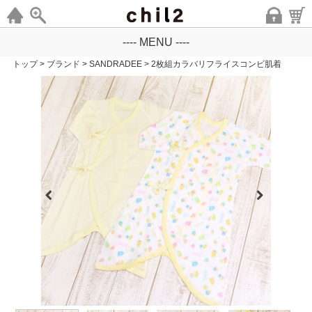
---- MENU ----
トップ
>
ブランド
>
SANDRADEE
>
2枚組カラバリフライスコンビ肌着