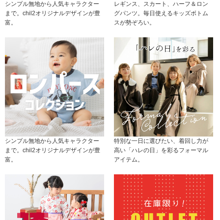
シンプル無地から人気キャラクター
レギンス、スカート、ハーフ＆ロン
まで。chil2オリジナルデザインが豊
グパンツ。毎日使えるキッズボトム
富。
スが勢ぞろい。
シンプル無地から人気キャラクター
特別な一日に選びたい、着回し力が
まで。chil2オリジナルデザインが豊
高い「ハレの日」を彩るフォーマル
富。
アイテム。