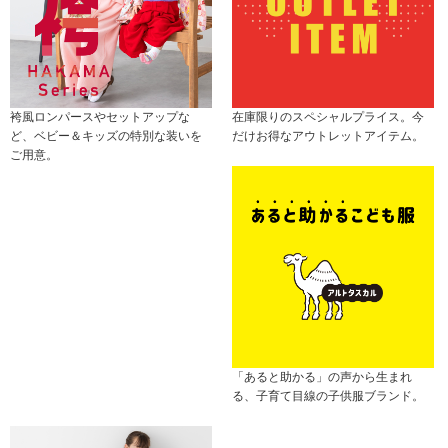
袴風ロンパースやセットアップな
在庫限りのスペシャルプライス。今
ど、ベビー＆キッズの特別な装いを
だけお得なアウトレットアイテム。
ご用意。
「あると助かる」の声から生まれ
る、子育て目線の子供服ブランド。