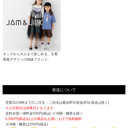
キッズから大人まで楽しめる、古着
屋風デザインの姉妹ブランド。
発送について
営業日の9時までのご注文・ご決済は最短即日発送(RSL発送は除く)
※土日祝日は休業日となります。
送料全国一律料金550円(税込) ※沖縄・離島を除く
5,500円(税込)以上の商品をお買い上げで
送料無料
※沖縄・離島は550円(税込)