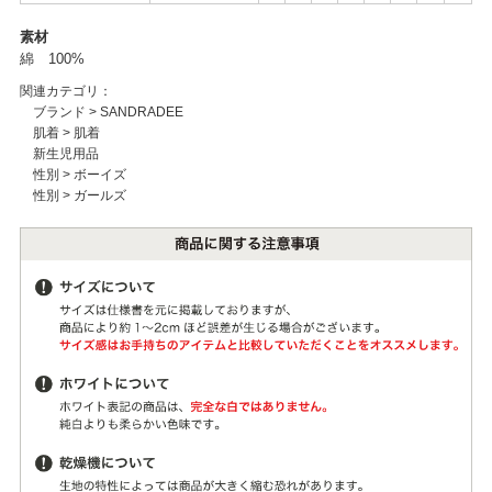
素材
綿 100%
関連カテゴリ：
ブランド
>
SANDRADEE
肌着
>
肌着
新生児用品
性別
>
ボーイズ
性別
>
ガールズ