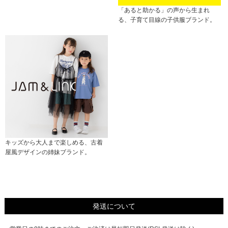
「あると助かる」の声から生まれ
る、子育て目線の子供服ブランド。
キッズから大人まで楽しめる、古着
屋風デザインの姉妹ブランド。
発送について