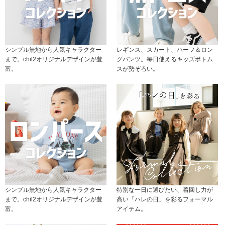
シンプル無地から人気キャラクター
レギンス、スカート、ハーフ＆ロン
まで。chil2オリジナルデザインが豊
グパンツ。毎日使えるキッズボトム
富。
スが勢ぞろい。
シンプル無地から人気キャラクター
特別な一日に選びたい、着回し力が
まで。chil2オリジナルデザインが豊
高い「ハレの日」を彩るフォーマル
富。
アイテム。