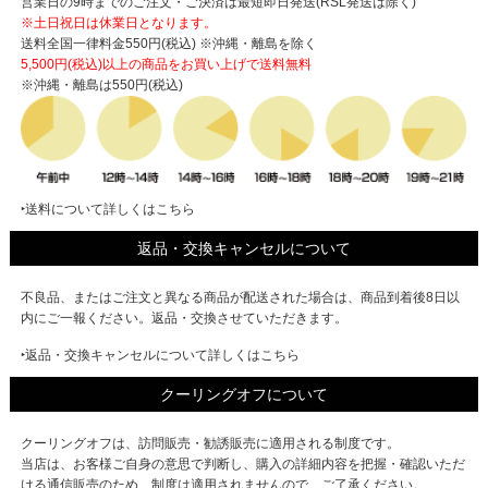
営業日の9時までのご注文・ご決済は最短即日発送(RSL発送は除く)
※土日祝日は休業日となります。
送料全国一律料金550円(税込) ※沖縄・離島を除く
5,500円(税込)以上の商品をお買い上げで
送料無料
※沖縄・離島は550円(税込)
‣送料について詳しくはこちら
返品・交換キャンセルについて
不良品、またはご注文と異なる商品が配送された場合は、商品到着後8日以
内にご一報ください。返品・交換させていただきます。
‣返品・交換キャンセルについて詳しくはこちら
クーリングオフについて
クーリングオフは、訪問販売・勧誘販売に適用される制度です。
当店は、お客様ご自身の意思で判断し、購入の詳細内容を把握・確認いただ
ける通信販売のため、制度は適用されませんので、ご了承ください。