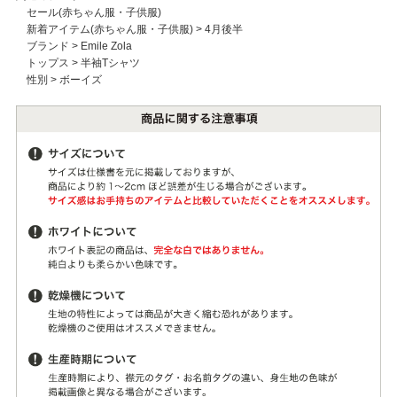
セール(赤ちゃん服・子供服)
新着アイテム(赤ちゃん服・子供服)
>
4月後半
ブランド
>
Emile Zola
トップス
>
半袖Tシャツ
性別
>
ボーイズ