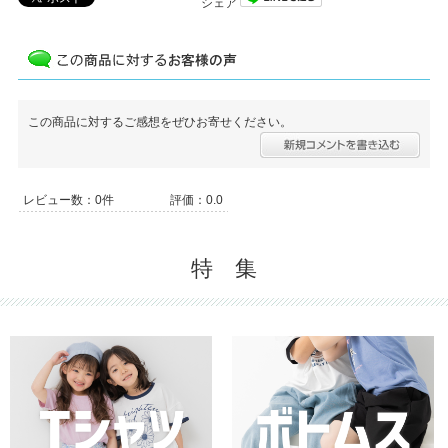
シェア
この商品に対するご感想をぜひお寄せください。
レビュー数：0件
評価：0.0
特 集