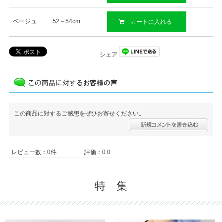
ベージュ
52～54cm
カートに入れる
シェア
この商品に対するご感想をぜひお寄せください。
レビュー数：0件
評価：0.0
特 集