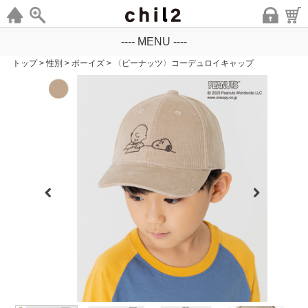
---- MENU ----
トップ
>
性別
>
ボーイズ
>
〈ピーナッツ〉コーデュロイキャップ