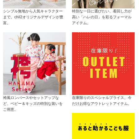
シンプル無地から人気キャラクター
特別な一日に選びたい、着回し力が
まで。chil2オリジナルデザインが豊
高い「ハレの日」を彩るフォーマル
富。
アイテム。
袴風ロンパースやセットアップな
在庫限りのスペシャルプライス。今
ど、ベビー＆キッズの特別な装いを
だけお得なアウトレットアイテム。
ご用意。