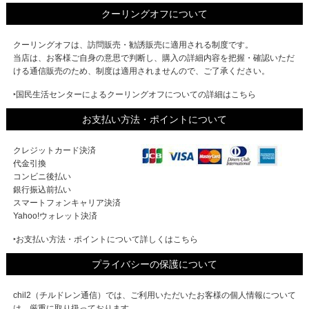
クーリングオフについて
クーリングオフは、訪問販売・勧誘販売に適用される制度です。
当店は、お客様ご自身の意思で判断し、購入の詳細内容を把握・確認いただ
ける通信販売のため、制度は適用されませんので、ご了承ください。
‣国民生活センターによるクーリングオフについての詳細はこちら
お支払い方法・ポイントについて
クレジットカード決済
代金引換
コンビニ後払い
銀行振込前払い
スマートフォンキャリア決済
Yahoo!ウォレット決済
‣お支払い方法・ポイントについて詳しくはこちら
プライバシーの保護について
chil2（チルドレン通信）では、ご利用いただいたお客様の個人情報について
は、厳重に取り扱っております。