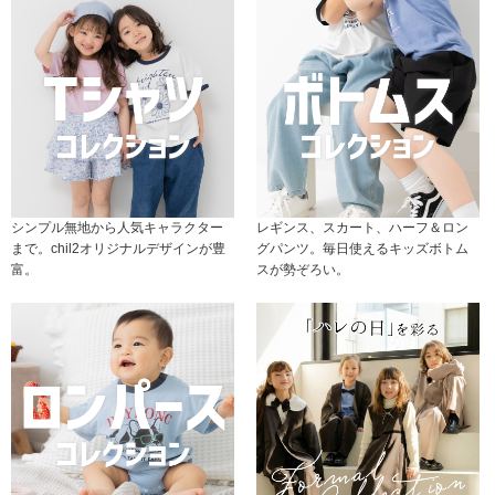
シンプル無地から人気キャラクター
レギンス、スカート、ハーフ＆ロン
まで。chil2オリジナルデザインが豊
グパンツ。毎日使えるキッズボトム
富。
スが勢ぞろい。