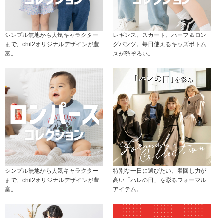
シンプル無地から人気キャラクター
レギンス、スカート、ハーフ＆ロン
まで。chil2オリジナルデザインが豊
グパンツ。毎日使えるキッズボトム
富。
スが勢ぞろい。
シンプル無地から人気キャラクター
特別な一日に選びたい、着回し力が
まで。chil2オリジナルデザインが豊
高い「ハレの日」を彩るフォーマル
富。
アイテム。