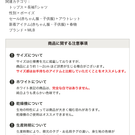
関連カテゴリ：
トップス
>
長袖Tシャツ
性別
>
ボーイズ
セール(赤ちゃん服・子供服)
>
アウトレット
新着アイテム(赤ちゃん服・子供服)
>
春物
ブランド
>
MLB