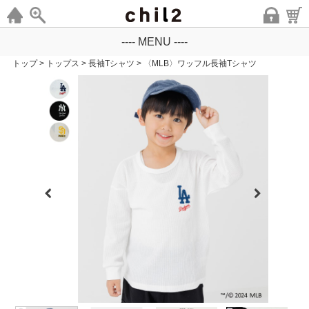
---- MENU ----
トップ
>
トップス
>
長袖Tシャツ
>
〈MLB〉ワッフル長袖Tシャツ