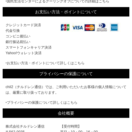
‣国民生活センターによるクーリングオフについての詳細はこちら
お支払い方法・ポイントについて
クレジットカード決済
代金引換
コンビニ後払い
銀行振込前払い
スマートフォンキャリア決済
Yahoo!ウォレット決済
‣お支払い方法・ポイントについて詳しくはこちら
プライバシーの保護について
chil2（チルドレン通信）では、ご利用いただいたお客様の個人情報について
は、厳重に取り扱っております。
‣プライバシーの保護について詳しくはこちら
会社概要
株式会社チルドレン通信
【受付時間】
〒562-0035
平日：10：00～16：00