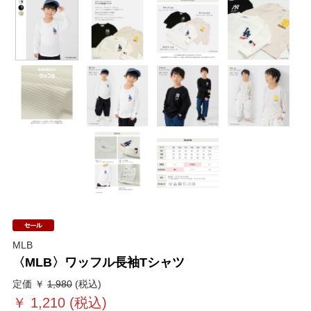
MLB
〈MLB〉ワッフル長袖Tシャツ
定価 ￥
1,980
(税込)
￥
1,210
(税込)