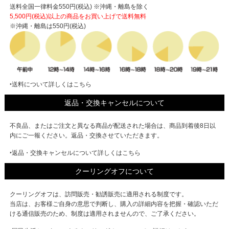
送料全国一律料金550円(税込) ※沖縄・離島を除く
5,500円(税込)以上の商品をお買い上げで
送料無料
※沖縄・離島は550円(税込)
‣送料について詳しくはこちら
返品・交換キャンセルについて
不良品、またはご注文と異なる商品が配送された場合は、商品到着後8日以
内にご一報ください。返品・交換させていただきます。
‣返品・交換キャンセルについて詳しくはこちら
クーリングオフについて
クーリングオフは、訪問販売・勧誘販売に適用される制度です。
当店は、お客様ご自身の意思で判断し、購入の詳細内容を把握・確認いただ
ける通信販売のため、制度は適用されませんので、ご了承ください。