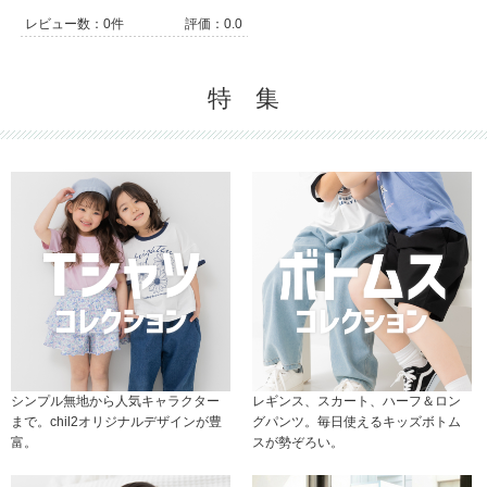
レビュー数：0件
評価：0.0
特 集
シンプル無地から人気キャラクター
レギンス、スカート、ハーフ＆ロン
まで。chil2オリジナルデザインが豊
グパンツ。毎日使えるキッズボトム
富。
スが勢ぞろい。