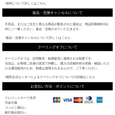
‣送料について詳しくはこちら
返品・交換キャンセルについて
不良品、またはご注文と異なる商品が配送された場合は、商品到着後8日以
内にご一報ください。返品・交換させていただきます。
‣返品・交換キャンセルについて詳しくはこちら
クーリングオフについて
クーリングオフは、訪問販売・勧誘販売に適用される制度です。
当店は、お客様ご自身の意思で判断し、購入の詳細内容を把握・確認いただ
ける通信販売のため、制度は適用されませんので、ご了承ください。
‣国民生活センターによるクーリングオフについての詳細はこちら
お支払い方法・ポイントについて
クレジットカード決済
代金引換
コンビニ後払い
銀行振込前払い