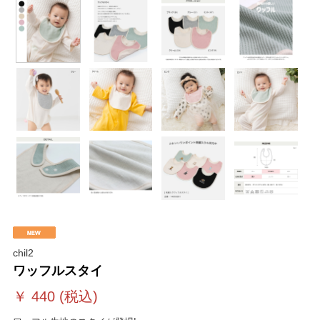
chil2
ワッフルスタイ
￥
440
(税込)