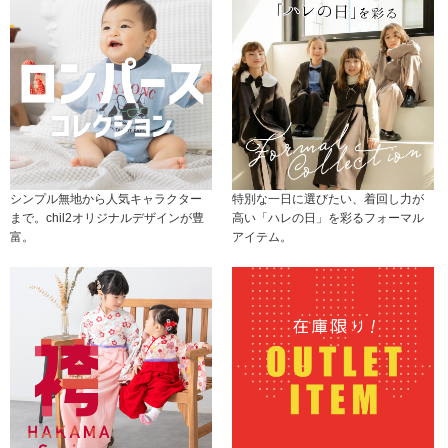
シンプル無地から人気キャラクター
特別な一日に選びたい、着回し力が
まで。chil2オリジナルデザインが豊
高い「ハレの日」を彩るフォーマル
富。
アイテム。