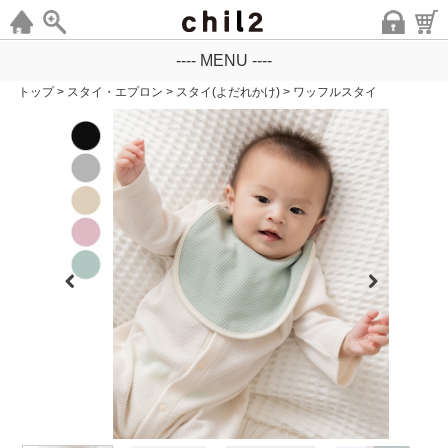
---- MENU ----
トップ
>
スタイ・エプロン
>
スタイ(よだれかけ)
>
ワッフルスタイ