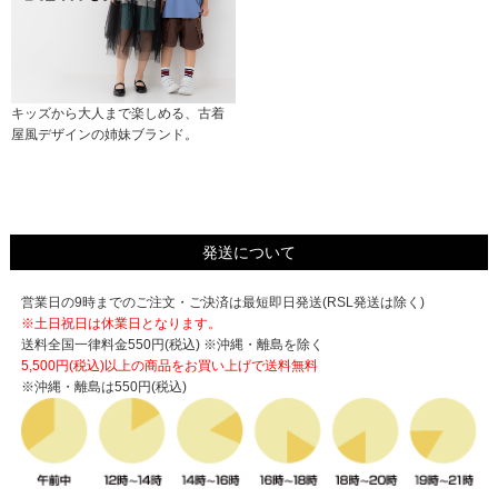
キッズから大人まで楽しめる、古着
屋風デザインの姉妹ブランド。
発送について
営業日の9時までのご注文・ご決済は最短即日発送(RSL発送は除く)
※土日祝日は休業日となります。
送料全国一律料金550円(税込) ※沖縄・離島を除く
5,500円(税込)以上の商品をお買い上げで
送料無料
※沖縄・離島は550円(税込)