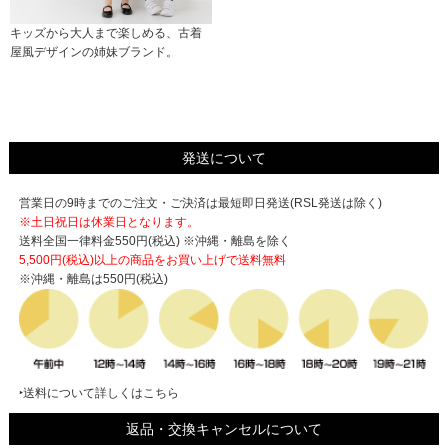
キッズから大人まで楽しめる、古着
屋風デザインの姉妹ブランド。
発送について
営業日の9時までのご注文・ご決済は最短即日発送(RSL発送は除く)
※土日祝日は休業日となります。
送料全国一律料金550円(税込) ※沖縄・離島を除く
5,500円(税込)以上の商品をお買い上げで
送料無料
※沖縄・離島は550円(税込)
‣送料について詳しくはこちら
返品・交換キャンセルについて