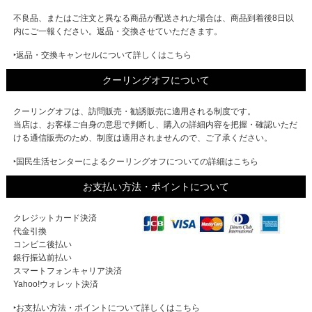
不良品、またはご注文と異なる商品が配送された場合は、商品到着後8日以
内にご一報ください。返品・交換させていただきます。
‣返品・交換キャンセルについて詳しくはこちら
クーリングオフについて
クーリングオフは、訪問販売・勧誘販売に適用される制度です。
当店は、お客様ご自身の意思で判断し、購入の詳細内容を把握・確認いただ
ける通信販売のため、制度は適用されませんので、ご了承ください。
‣国民生活センターによるクーリングオフについての詳細はこちら
お支払い方法・ポイントについて
クレジットカード決済
代金引換
コンビニ後払い
銀行振込前払い
スマートフォンキャリア決済
Yahoo!ウォレット決済
‣お支払い方法・ポイントについて詳しくはこちら