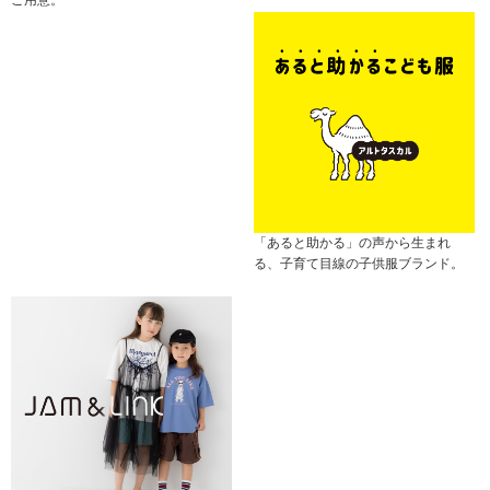
「あると助かる」の声から生まれ
る、子育て目線の子供服ブランド。