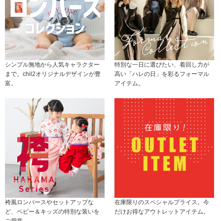
シンプル無地から人気キャラクター
特別な一日に選びたい、着回し力が
まで。chil2オリジナルデザインが豊
高い「ハレの日」を彩るフォーマル
富。
アイテム。
袴風ロンパースやセットアップな
在庫限りのスペシャルプライス。今
ど、ベビー＆キッズの特別な装いを
だけお得なアウトレットアイテム。
ご用意。