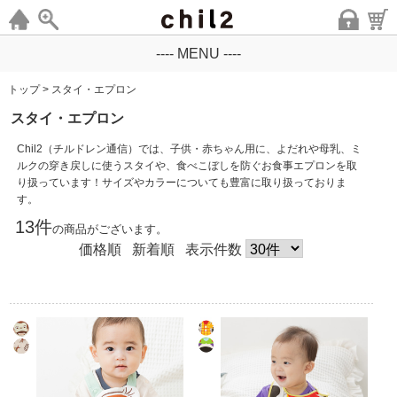
---- MENU ----
トップ
>
スタイ・エプロン
スタイ・エプロン
Chil2（チルドレン通信）では、子供・赤ちゃん用に、よだれや母乳、ミ
ルクの穿き戻しに使うスタイや、食べこぼしを防ぐお食事エプロンを取
り扱っています！サイズやカラーについても豊富に取り扱っておりま
す。
13件
の商品がございます。
価格順
新着順
表示件数