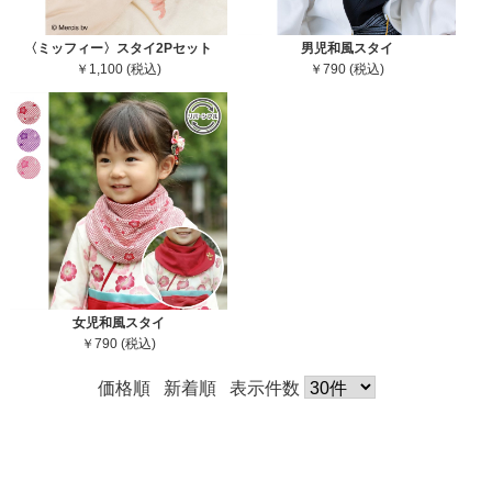
〈ミッフィー〉スタイ2Pセット
男児和風スタイ
￥1,100 (税込)
￥790 (税込)
女児和風スタイ
￥790 (税込)
価格順
新着順
表示件数