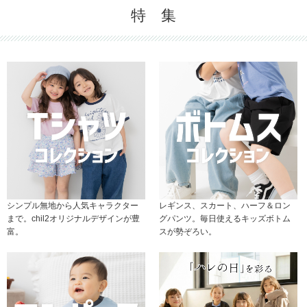
特 集
シンプル無地から人気キャラクター
レギンス、スカート、ハーフ＆ロン
まで。chil2オリジナルデザインが豊
グパンツ。毎日使えるキッズボトム
富。
スが勢ぞろい。