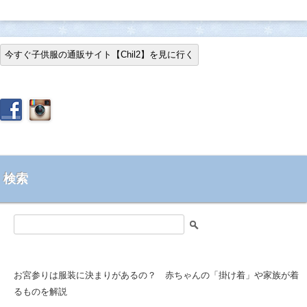
今すぐ子供服の通販サイト【Chil2】を見に行く
検索
検
索
:
お宮参りは服装に決まりがあるの？ 赤ちゃんの「掛け着」や家族が着
るものを解説