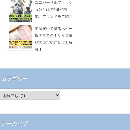
ユニバーサルファッシ
ョンとは?特徴や機
能、ブランドをご紹介
出産祝いで贈るベビー
服の注意点！サイズ選
びのコツや注意点を解
説！
カテゴリー
カ
テ
ゴ
リ
ー
アーカイブ