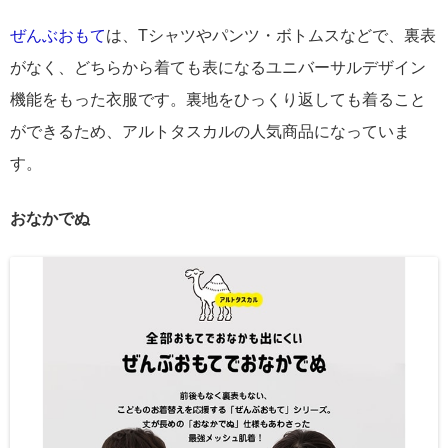
ぜんぶおもて
は、Tシャツやパンツ・ボトムスなどで、裏表
がなく、どちらから着ても表になるユニバーサルデザイン
機能をもった衣服です。裏地をひっくり返しても着ること
ができるため、アルトタスカルの人気商品になっていま
す。
おなかでぬ