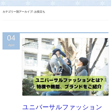
子供服通販のCh
カテゴリー別アーカイブ:
お役立ち
04
April
ユニバーサルファッション