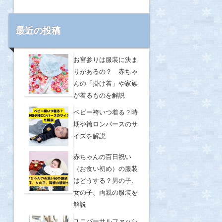
最近の投稿
お宮参りは服装に決ま
りがあるの？ 赤ちゃ
んの「掛け着」や家族
が着るものを解説
ベビー袴いつ着る？時
期や袴ロンパースのサ
イズを解説
赤ちゃんの百日祝い
（お食い初め）の服装
はどうする？男の子、
女の子、両親の服装を
解説
ユニバーサルファッシ