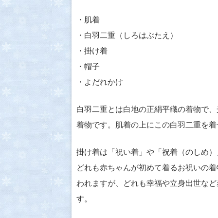
・肌着
・白羽二重（しろはぶたえ）
・掛け着
・帽子
・よだれかけ
白羽二重とは白地の正絹平織の着物で、
着物です。肌着の上にこの白羽二重を着
掛け着は「祝い着」や「祝着（のしめ）
どれも赤ちゃんが初めて着るお祝いの着
われますが、どれも幸福や立身出世など
す。