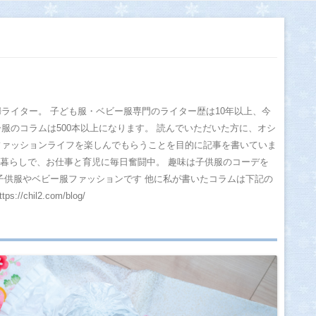
Chil2ブログ
ライター。 子ども服・ベビー服専門のライター歴は10年以上、今
服のコラムは500本以上になります。 読んでいただいた方に、オシ
ファッションライフを楽しんでもらうことを目的に記事を書いていま
人暮らしで、お仕事と育児に毎日奮闘中。 趣味は子供服のコーデを
子供服やベビー服ファッションです 他に私が書いたコラムは下記の
/chil2.com/blog/