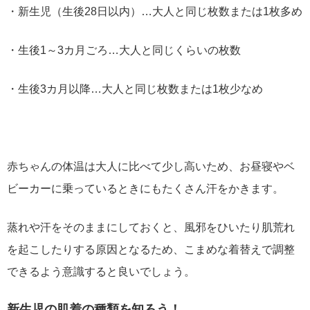
・新生児（生後28日以内）…大人と同じ枚数または1枚多め
・生後1～3カ月ごろ…大人と同じくらいの枚数
・生後3カ月以降…大人と同じ枚数または1枚少なめ
赤ちゃんの体温は大人に比べて少し高いため、お昼寝やベ
ビーカーに乗っているときにもたくさん汗をかきます。
蒸れや汗をそのままにしておくと、風邪をひいたり肌荒れ
を起こしたりする原因となるため、こまめな着替えで調整
できるよう意識すると良いでしょう。
新生児の肌着の種類を知ろう！