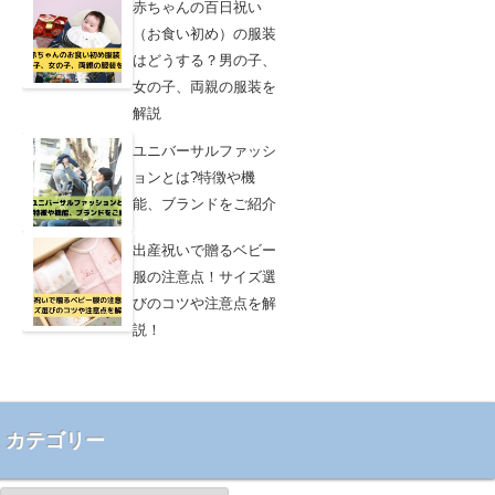
赤ちゃんの百日祝い
（お食い初め）の服装
はどうする？男の子、
女の子、両親の服装を
解説
ユニバーサルファッシ
ョンとは?特徴や機
能、ブランドをご紹介
出産祝いで贈るベビー
服の注意点！サイズ選
びのコツや注意点を解
説！
カテゴリー