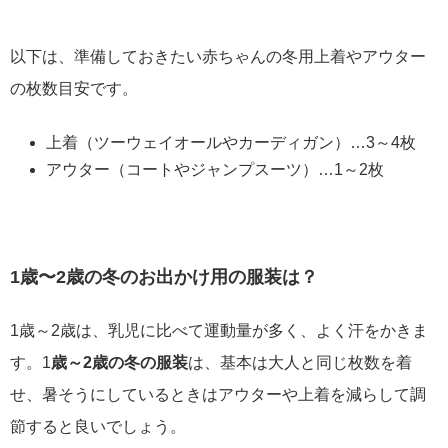
以下は、準備しておきたい赤ちゃんの冬用上着やアウター
の枚数目安です。
上着（ツーウェイオールやカーディガン）…3～4枚
アウター（コートやジャンプスーツ）…1～2枚
1歳〜2歳の冬のお出かけ用の服装は？
1歳～2歳は、乳児に比べて運動量が多く、よく汗をかきま
す。1
歳～2歳の冬の服装
は、基本は大人と同じ枚数を着
せ、暑そうにしているときはアウターや上着を減らして調
節すると良いでしょう。