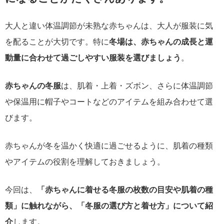
大人と違い体温調節が未熟な赤ちゃんは、大人が服装に気
を配ることが大切です。特に
冬場は、赤ちゃんの成長と運
動量に合わせて過ごしやすい服装を選びましょう
。
赤ちゃんの冬服
は、肌着・上着・ズボン、さらに体温調節
や保温用に帽子やコートなどのアイテムを組み合わせて選
びます。
赤ちゃんが冬を温かく快適に過ごせるように、肌着の種類
やアイテムの役割を理解しておきましょう。
今回は、
「赤ちゃんに着せる冬服の枚数の目安や肌着の種
類」に触れながら、「冬服の選び方と着せ方」について紹
介
します。