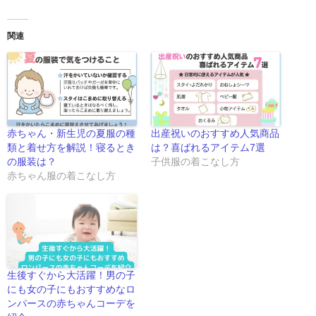
関連
赤ちゃん・新生児の夏服の種
出産祝いのおすすめ人気商品
類と着せ方を解説！寝るとき
は？喜ばれるアイテム7選
の服装は？
子供服の着こなし方
赤ちゃん服の着こなし方
生後すぐから大活躍！男の子
にも女の子にもおすすめなロ
ンパースの赤ちゃんコーデを