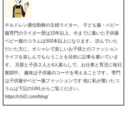
チルドレン通信勤務の主婦ライター。 子ども服・ベビー
服専門のライター歴は10年以上、今までに書いた子供服
ベビー服のコラムは500本以上になります。 読んでいた
だいた方に、オシャレで楽しいお子様とのファッション
ライフを楽しんでもらうことを目的に記事を書いていま
す。 旦那と子供２人と4人暮らしで、お仕事と育児に毎日
奮闘中。 趣味は子供服のコーデを考えることです。 専門
は子供服やベビー服ファッションです 他に私が書いたコ
ラムは下記のURLからご覧ください。
https://chil2.com/blog/