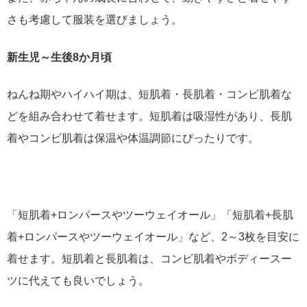
さも考慮して服装を選びましょう。
新生児～生後8か月頃
ねんね期やハイハイ期は、短肌着・長肌着・コンビ肌着な
どを組み合わせて着せます。短肌着は吸湿性があり、長肌
着やコンビ肌着は保温や体温調節にぴったりです。
「短肌着+ロンパースやツーウェイオール」「短肌着+長肌
着+ロンパースやツーウェイオール」など、2～3枚を目安に
着せます。短肌着と長肌着は、コンビ肌着やボディースー
ツに代えても良いでしょう。